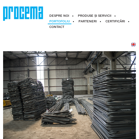
DESPRE NOI
PRODUSE ȘI SERVICII
PORTOFOLIU
PARTENERI
CERTIFICĂRI
CONTACT