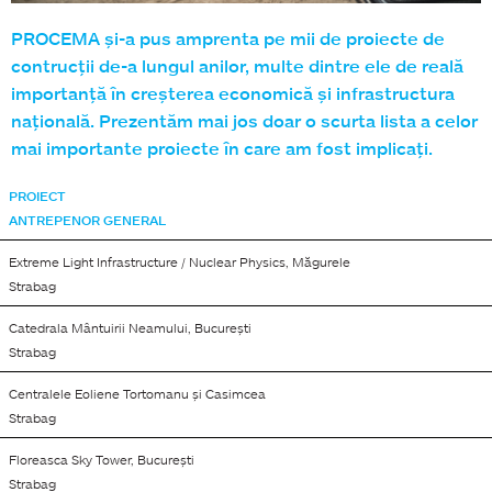
PROCEMA și-a pus amprenta pe mii de proiecte de
contrucții de-a lungul anilor, multe dintre ele de reală
importanță în creșterea economică și infrastructura
națională. Prezentăm mai jos doar o scurta lista a celor
mai importante proiecte în care am fost implicați.
PROIECT
ANTREPENOR GENERAL
Extreme Light Infrastructure / Nuclear Physics, Măgurele
Strabag
Catedrala Mântuirii Neamului, București
Strabag
Centralele Eoliene Tortomanu și Casimcea
Strabag
Floreasca Sky Tower, București
Strabag